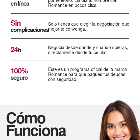
por teléfono. Limpia tu nombre con
en línea
Romance en pocos clics.
Sin
Solo tienes que elegir la negociación que
complicaciones
mejor te convenga.
24
Negocia desde donde y cuando quieras,
h
directamente desde tu celular.
100%
Este es un programa oficial de la marca
Romance para que pagues tus deudas
seguro
con seguridad.
Cómo
Funciona